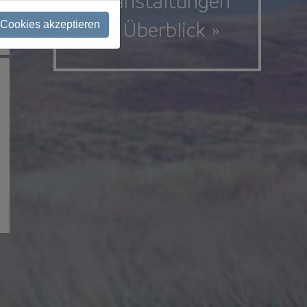
Veranstaltungen
im Überblick »
 Cookies akzeptieren