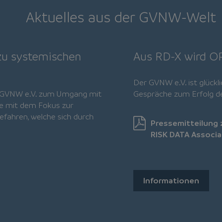
Aktuelles aus der GVNW-Welt
zu systemischen
Aus RD-X wird O
Der GVNW e.V. ist glückli
m GVNW e.V. zum Umgang mit
Gespräche zum Erfolg de
e mit dem Fokus zur
fahren, welche sich durch
Pressemitteilung
RISK DATA Associat
Informationen