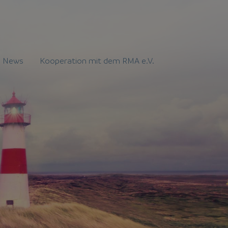
News
Kooperation mit dem RMA e.V.