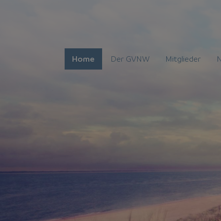
Home
Der GVNW
Mitglieder
N