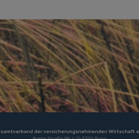
samtverband der versicherungsnehmenden Wirtschaft e
Breite Straße 98 | D-53111 Bonn