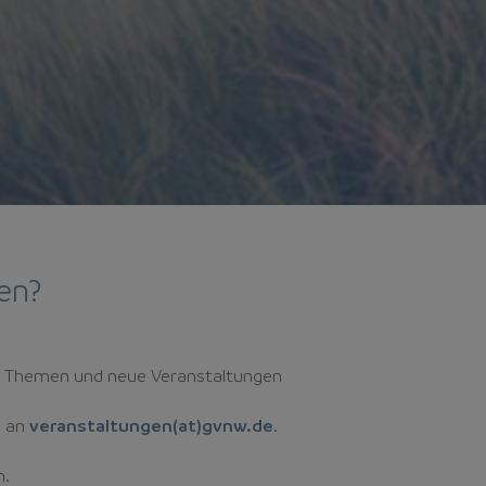
en?
lle Themen und neue Veranstaltungen
l an
veranstaltungen(at)gvnw.de
.
n.