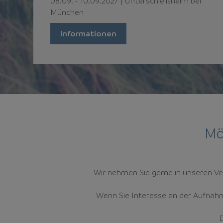
08.09.
-
10.09.2027
|
Unterschleißheim bei
München
Informationen
Mö
Wir nehmen Sie gerne in unseren Ve
Wenn Sie Interesse an der Aufnahme
D