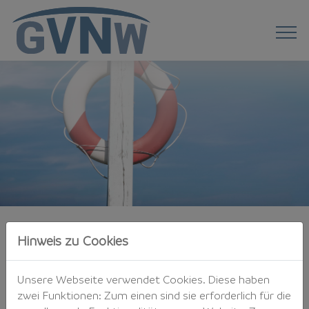
GVNW-Fachtagung Cyber und
Hinweis zu Cookies
Financial Lines
Unsere Webseite verwendet Cookies. Diese haben
zwei Funktionen: Zum einen sind sie erforderlich für die