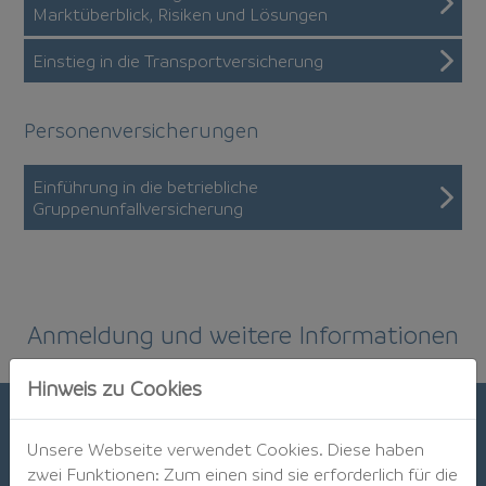
Marktüberblick, Risiken und Lösungen
Einstieg in die Transportversicherung
Personenversicherungen
Einführung in die betriebliche
Gruppenunfallversicherung
Anmeldung und weitere Informationen
Hinweis zu Cookies
Unsere Webseite verwendet Cookies. Diese haben
Preise
zwei Funktionen: Zum einen sind sie erforderlich für die