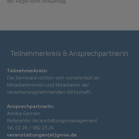
der Regel nicht notwendig.
Teilnehmerkreis & Ansprechpartnerin
Teilnehmerkreis:
Die Seminare richten sich vornehmlich an
Mitarbeiterinnen und Mitarbeiter der
versicherungsnehmenden Wirtschaft.
Ansprechpartnerin:
Annika Gemein
Referentin Veranstaltungsmanagement
Tel. 02 28 / 982 23 24
veranstaltungen(at)gvnw.de