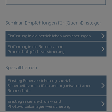
Seminar-Empfehlungen für (Quer-)Einsteiger
Einführung in die betrieblichen Versicherungen
Einführung in die Betriebs- und
Produkthaftpflichtversicherung
Spezialthemen
Einstieg Feuerversicherung spezial –
Sicherheitsvorschriften und organisatorischer
Brandschutz
Einstieg in die Elektronik- und
Photovoltaikanlagen-Versicherung